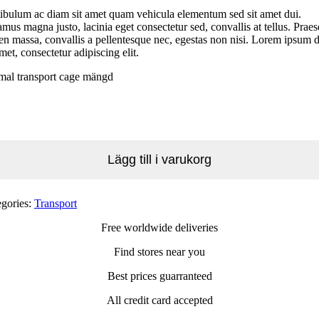
ibulum ac diam sit amet quam vehicula elementum sed sit amet dui.
mus magna justo, lacinia eget consectetur sed, convallis at tellus. Praes
en massa, convallis a pellentesque nec, egestas non nisi. Lorem ipsum 
amet, consectetur adipiscing elit.
mal transport cage mängd
Lägg till i varukorg
egories:
Transport
Free worldwide deliveries
Find stores near you
Best prices guarranteed
All credit card accepted