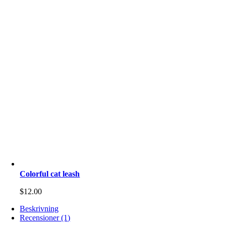
Colorful cat leash
$
12.00
Beskrivning
Recensioner (1)