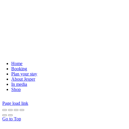
Home
Booking
Plan your stay
About Jesper
In media
Shop
Page load link
Go to Top