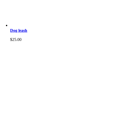
Dog leash
$
25.00