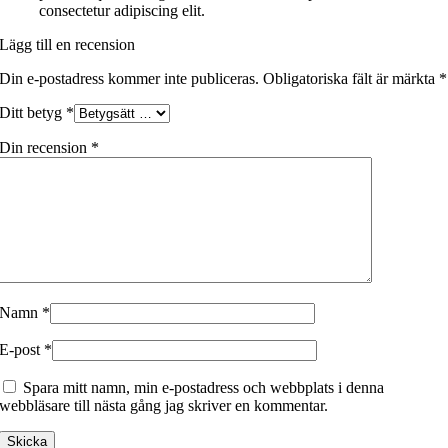
consectetur adipiscing elit.
Lägg till en recension
Din e-postadress kommer inte publiceras.
Obligatoriska fält är märkta
*
Ditt betyg
*
Din recension
*
Namn
*
E-post
*
Spara mitt namn, min e-postadress och webbplats i denna
webbläsare till nästa gång jag skriver en kommentar.